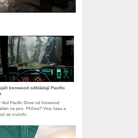
jáři Ironwood odkládají Pacific
e
 titul Pacific Drive od Ironwood
ádán na jaro. Příčina? Více času a
utí se crunchi.