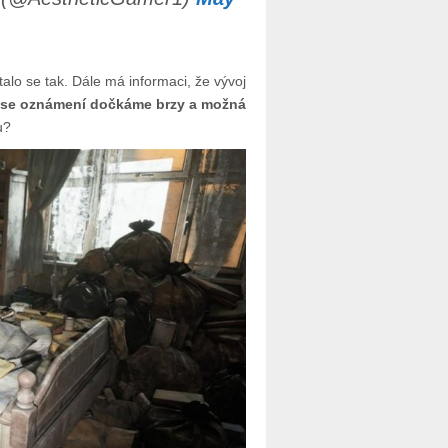
talo se tak. Dále má informaci, že vývoj
e se oznámení dočkáme brzy a možná
u?