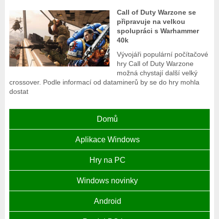
Call of Duty Warzone se
připravuje na velkou
spolupráci s Warhammer
40k
Vývojáři populární počítačové
hry Call of Duty Warzone
možná chystají další velký
crossover. Podle informací od dataminerů by se do hry mohla
dostat
Domů
Aplikace Windows
Hry na PC
Windows novinky
Android