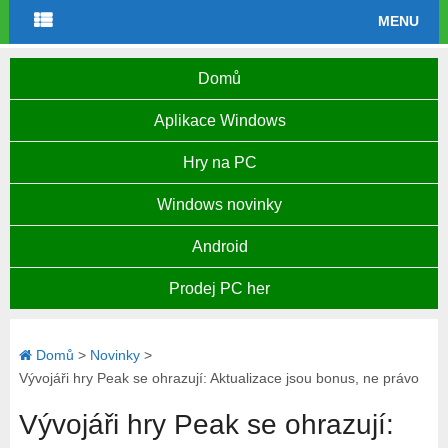
MENU
Domů
Aplikace Windows
Hry na PC
Windows novinky
Android
Prodej PC her
Domů
>
Novinky
>
Vývojáři hry Peak se ohrazují: Aktualizace jsou bonus, ne právo
Vývojáři hry Peak se ohrazují: