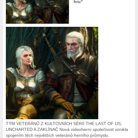
hru“
TÝM VETERÁNŮ Z KULTOVNÍCH SÉRIÍ THE LAST OF US,
UNCHARTED A ZAKLÍNAČ Nová videoherní společnost vznikla
spojením těch největších veteránů herního průmyslu.