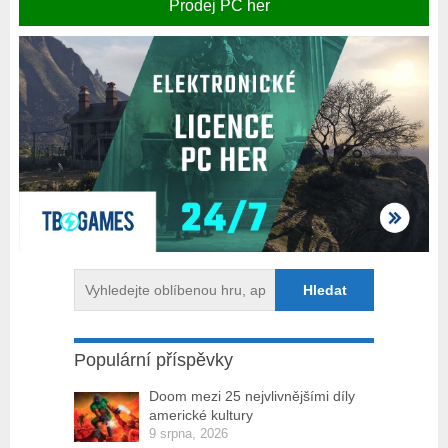
Prodej PC her
Populární příspěvky
Doom mezi 25 nejvlivnějšími díly
americké kultury
9 srpna, 2026