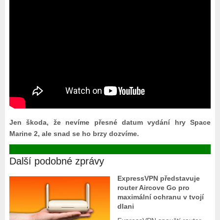
Jen škoda, že nevíme přesné datum vydání hry Space
Marine 2, ale snad se ho brzy dozvíme.
Další podobné zprávy
ExpressVPN představuje
router Aircove Go pro
maximální ochranu v tvojí
dlani