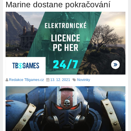
Marine dostane pokračování
Redakce TBgames.cz
13. 12. 2021
Novinky