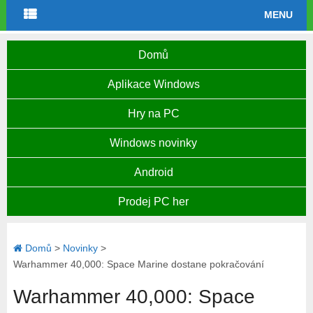
MENU
Domů
Aplikace Windows
Hry na PC
Windows novinky
Android
Prodej PC her
Domů
>
Novinky
>
Warhammer 40,000: Space Marine dostane pokračování
Warhammer 40,000: Space