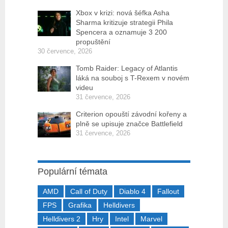
Xbox v krizi: nová šéfka Asha
Sharma kritizuje strategii Phila
Spencera a oznamuje 3 200
propuštění
30 července, 2026
Tomb Raider: Legacy of Atlantis
láká na souboj s T-Rexem v novém
videu
31 července, 2026
Criterion opouští závodní kořeny a
plně se upisuje značce Battlefield
31 července, 2026
Populární témata
AMD
Call of Duty
Diablo 4
Fallout
FPS
Grafika
Helldivers
Helldivers 2
Hry
Intel
Marvel