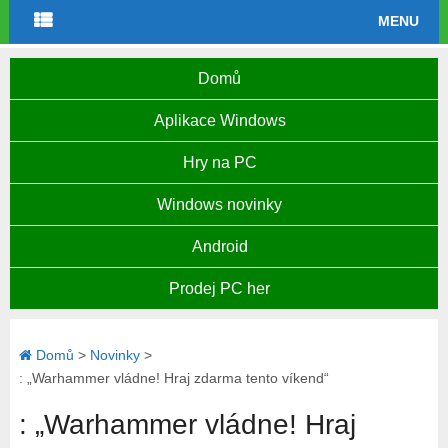
MENU
Domů
Aplikace Windows
Hry na PC
Windows novinky
Android
Prodej PC her
Domů
>
Novinky
>
: „Warhammer vládne! Hraj zdarma tento víkend“
: „Warhammer vládne! Hraj