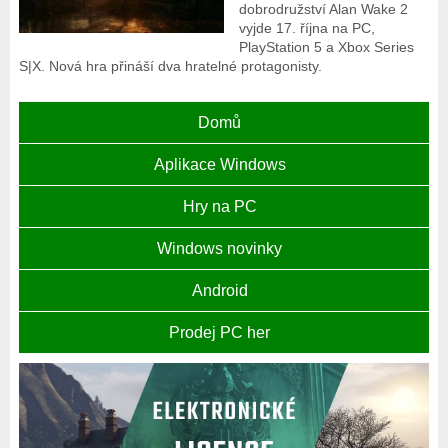
dobrodružství Alan Wake 2
vyjde 17. října na PC,
PlayStation 5 a Xbox Series
S|X. Nová hra přináší dva hratelné protagonisty.
Domů
Aplikace Windows
Hry na PC
Windows novinky
Android
Prodej PC her