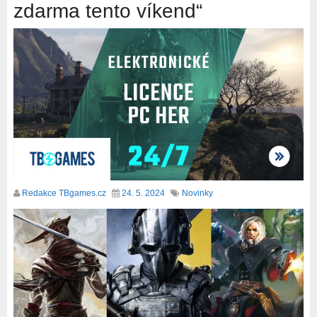
zdarma tento víkend“
Redakce TBgames.cz
24. 5. 2024
Novinky