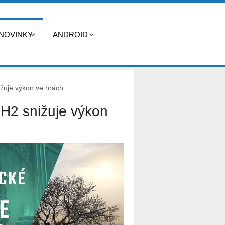
NOVINKY
ANDROID
žuje výkon ve hrách
2H2 snižuje výkon