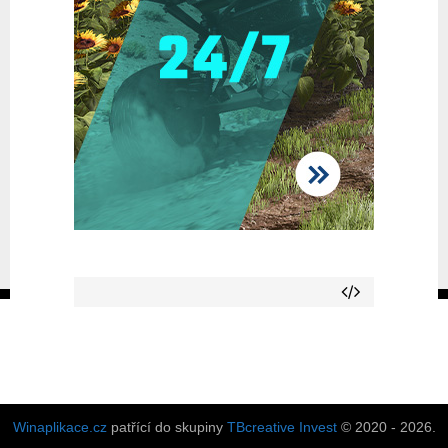
Winaplikace.cz
patřící do skupiny
TBcreative Invest
© 2020 - 2026.