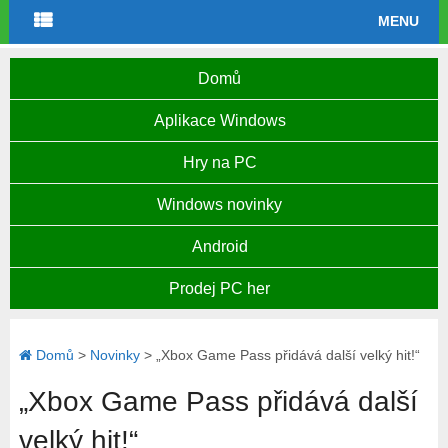
MENU
Domů
Aplikace Windows
Hry na PC
Windows novinky
Android
Prodej PC her
Domů
>
Novinky
>
„Xbox Game Pass přidává další velký hit!“
„Xbox Game Pass přidává další
velký hit!“