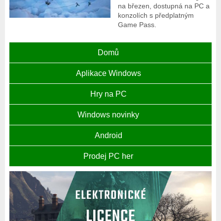
na březen, dostupná na PC a
konzolích s předplatným
Game Pass.
Domů
Aplikace Windows
Hry na PC
Windows novinky
Android
Prodej PC her