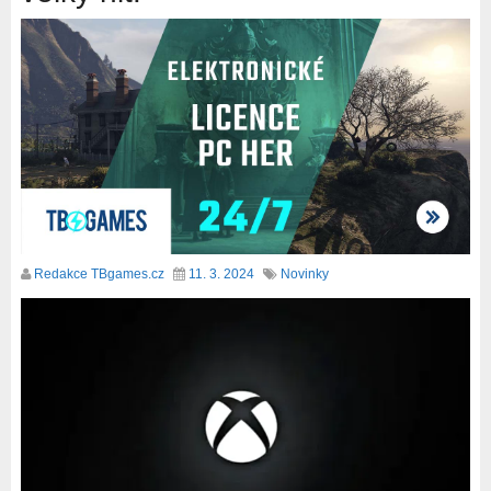
Redakce TBgames.cz
11. 3. 2024
Novinky