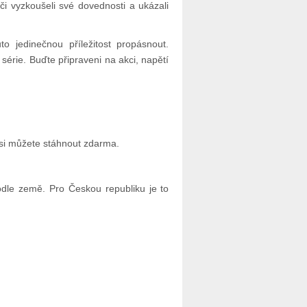
áči vyzkoušeli své dovednosti a ukázali
o jedinečnou příležitost propásnout.
série. Buďte připraveni na akci, napětí
si můžete stáhnout zdarma.
dle země. Pro Českou republiku je to