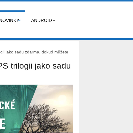
NOVINKY
ANDROID
logii jako sadu zdarma, dokud můžete
S trilogii jako sadu