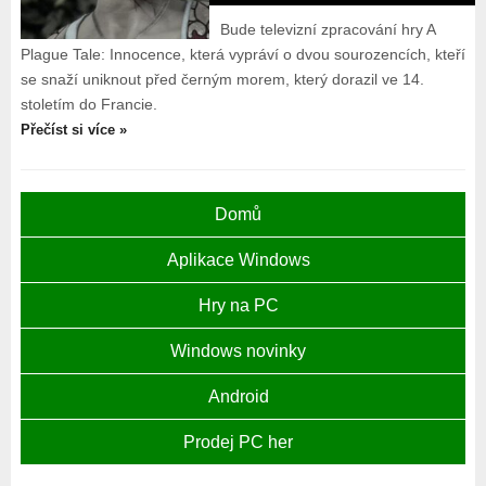
Bude televizní zpracování hry A
Plague Tale: Innocence, která vypráví o dvou sourozencích, kteří
se snaží uniknout před černým morem, který dorazil ve 14.
stoletím do Francie.
Přečíst si více »
Domů
Aplikace Windows
Hry na PC
Windows novinky
Android
Prodej PC her