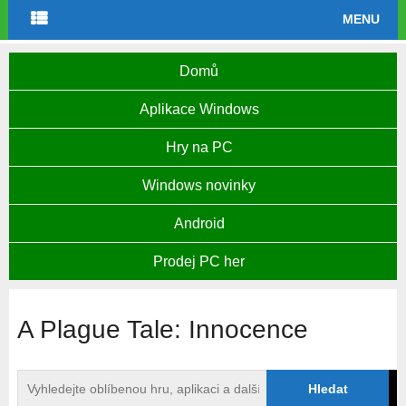
MENU
Domů
Aplikace Windows
Hry na PC
Windows novinky
Android
Prodej PC her
A Plague Tale: Innocence