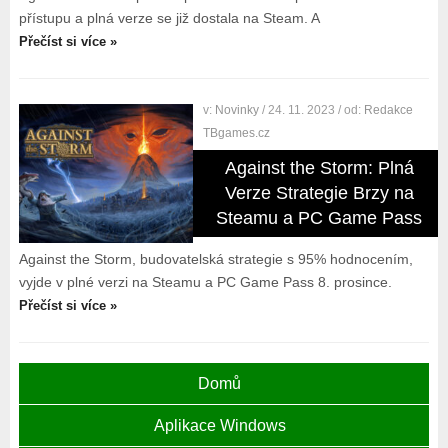
přístupu a plná verze se již dostala na Steam. A
Přečíst si více »
v:
Novinky
/ 24. 11. 2023
/ od:
Redakce
TBgames.cz
Against the Storm: Plná
Verze Strategie Brzy na
Steamu a PC Game Pass
Against the Storm, budovatelská strategie s 95% hodnocením,
vyjde v plné verzi na Steamu a PC Game Pass 8. prosince.
Přečíst si více »
Domů
Aplikace Windows