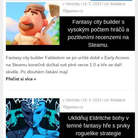
v:
Novinky
/ 18. 5. 2024
/ od:
Redakce
TBgames.cz
Fantasy city builder s
vysokým počtem hráčů a
pozitivními recenzemi na
Steamu.
Fantasy city builder Fabledom se po určité době v Early Access
na Steamu konečně dočkal své plné verze 1.0 a hře se daří
skvěle. Po dlouhém čekání mají
Přečíst si více »
v:
Novinky
/ 28. 4. 2024
/ od:
Redakce
TBgames.cz
Uklidňuj Eldritche bohy v
temné fantasy hře s prvky
roguelike strategie