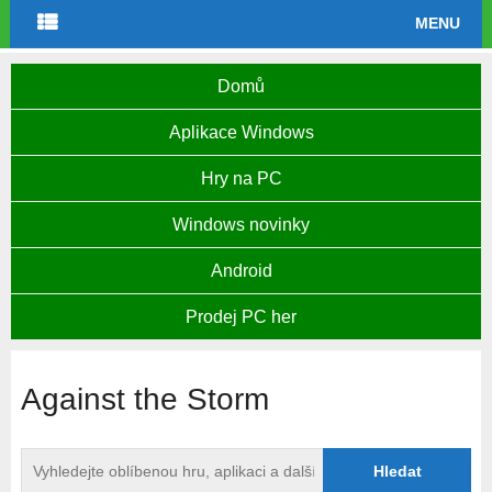
MENU
Domů
Aplikace Windows
Hry na PC
Windows novinky
Android
Prodej PC her
Against the Storm