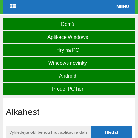
MENU
Domů
Aplikace Windows
Hry na PC
Windows novinky
Android
Prodej PC her
Alkahest