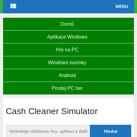
MENU
Domů
Aplikace Windows
Hry na PC
Windows novinky
Android
Prodej PC her
Cash Cleaner Simulator