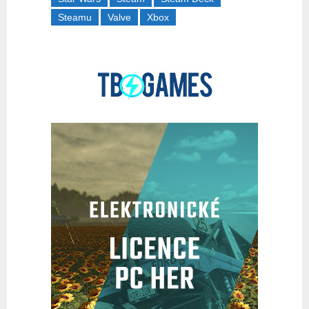
Steamu
Valve
Xbox