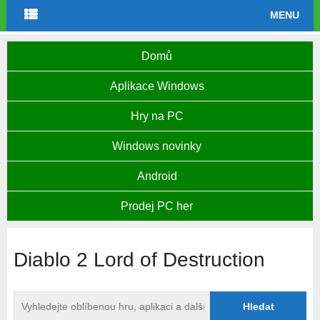
MENU
Domů
Aplikace Windows
Hry na PC
Windows novinky
Android
Prodej PC her
Diablo 2 Lord of Destruction