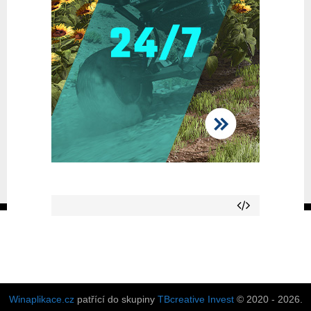
Winaplikace.cz
patřící do skupiny
TBcreative Invest
© 2020 - 2026.