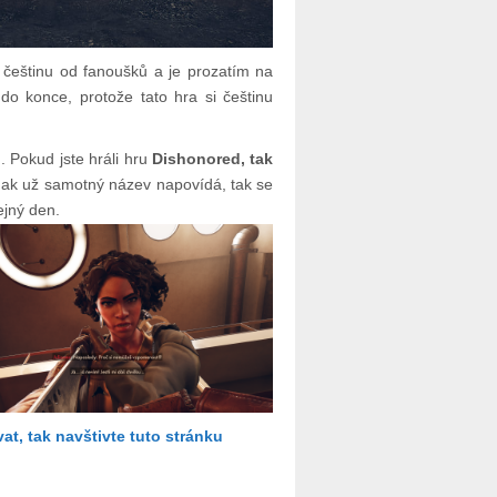
 češtinu od fanoušků a je prozatím na
 konce, protože tato hra si češtinu
 Pokud jste hráli hru
Dishonored, tak
Jak už samotný název napovídá, tak se
ejný den.
t, tak navštivte tuto stránku