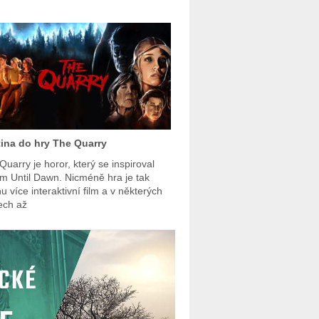
ina do hry The Quarry
Quarry je horor, který se inspiroval
em Until Dawn. Nicméně hra je tak
u více interaktivní film a v některých
ech až