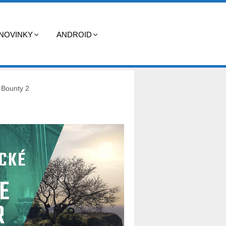
NOVINKY
ANDROID
 Bounty 2