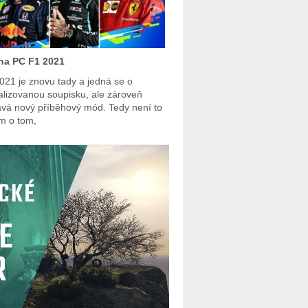
na PC F1 2021
021 je znovu tady a jedná se o
alizovanou soupisku, ale zároveň
ává nový příběhový mód. Tedy není to
m o tom,