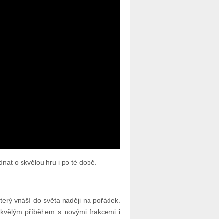
nat o skvělou hru i po té době.
který vnáší do světa naději na pořádek.
kvělým příběhem s novými frakcemi i