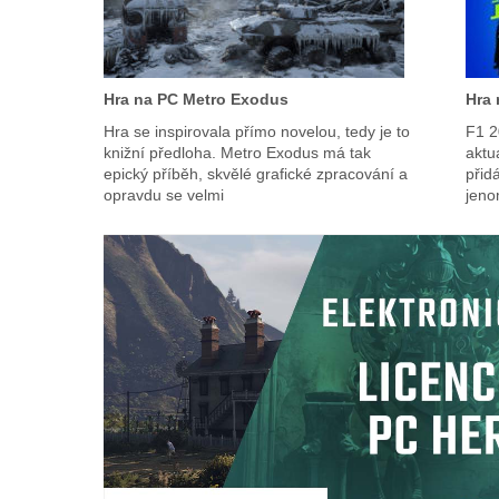
Hra na PC Metro Exodus
Hra 
Hra se inspirovala přímo novelou, tedy je to
F1 2
knižní předloha. Metro Exodus má tak
aktu
epický příběh, skvělé grafické zpracování a
přid
opravdu se velmi
jeno