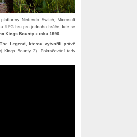
platformy Nintendo Switch, Microsoft
kou RPG hru pro jednoho hráče, kde se
na Kings Bounty z roku 1990.
The Legend, kterou vytvořili právě
voj Kings Bounty 2). Pokračování tedy