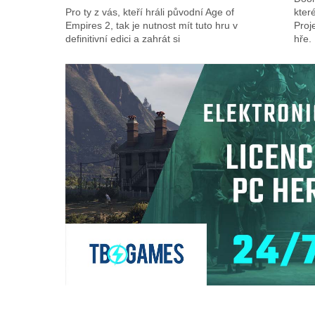
Pro ty z vás, kteří hráli původní Age of
kter
Empires 2, tak je nutnost mít tuto hru v
Proj
definitivní edici a zahrát si
hře.