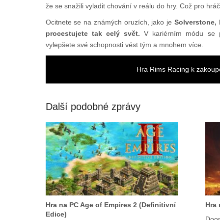
že se snažili vyladit chování v reálu do hry. Což pro hr
Ocitnete se na známých oruzích, jako je
Solverstone,
procestujete tak celý svět.
V kariérním módu se p
vylepšete své schopnosti vést tým a mnohem více.
Hra Rims Racing k zakoup
Další podobné zprávy
Hra na PC Age of Empires 2 (Definitivní
Hra 
Edice)
Doom