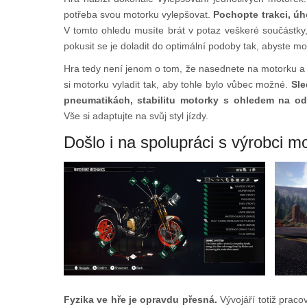
potřeba svou motorku vylepšovat.
Pochopte trakci, úh
V tomto ohledu musíte brát v potaz veškeré součástky,
pokusit se je doladit do optimální podoby tak, abyste moh
Hra tedy není jenom o tom, že nasednete na motorku a 
si motorku vyladit tak, aby tohle bylo vůbec možné.
Sle
pneumatikách, stabilitu motorky s ohledem na od
Vše si adaptujte na svůj styl jízdy.
Došlo i na spolupráci s výrobci m
Fyzika ve hře je opravdu přesná.
Vývojáří totiž pracov