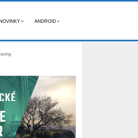
NOVINKY
ANDROID
acing