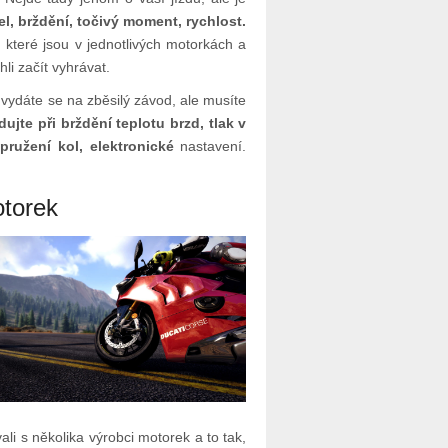
el, brždění, točivý moment, rychlost.
 které jsou v jednotlivých motorkách a
li začít vyhrávat.
vydáte se na zběsilý závod, ale musíte
dujte při brždění teplotu brzd, tlak v
pružení kol, elektronické
nastavení.
otorek
ali s několika výrobci motorek a to tak,