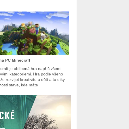
na PC Minecraft
craft je oblíbená hra napříč všemi
vými kategoriemi. Hra podle všeho
e rozvíjet kreativitu u dětí a to díky
osti stave, kde máte