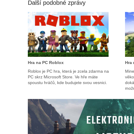
Další podobné zprávy
Hra na PC Roblox
Hra 
Roblox je PC hra, která je zcela zdarma na
Mine
PC skrz Microsoft Store. Ve hře máte
věko
spoustu hráčů, kde budujete svou vesnici.
dokáž
možn