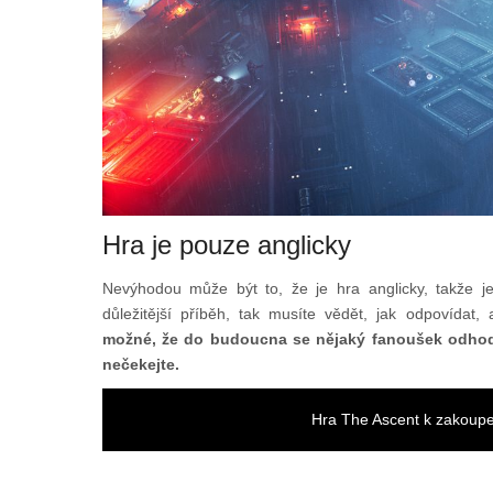
Hra je pouze anglicky
Nevýhodou může být to, že je hra anglicky, takže j
důležitější příběh, tak musíte vědět, jak odpovídat,
možné, že do budoucna se nějaký fanoušek odhodlá 
nečekejte.
Hra The Ascent k zakoup