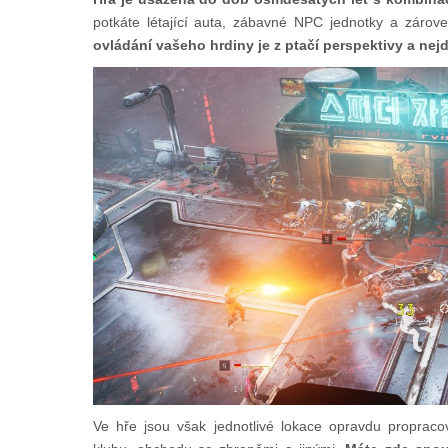
potkáte létající auta, zábavné NPC jednotky a zárov
ovládání vašeho hrdiny je z ptačí perspektivy a nej
Ve hře jsou však jednotlivé lokace opravdu propraco