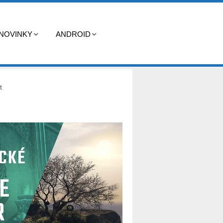
NOVINKY
ANDROID
t