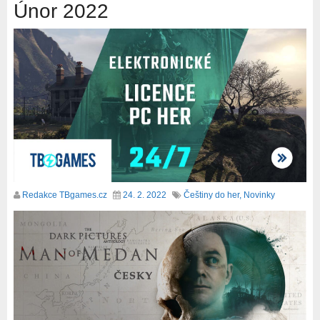
Únor 2022
Redakce TBgames.cz
24. 2. 2022
Češtiny do her
,
Novinky