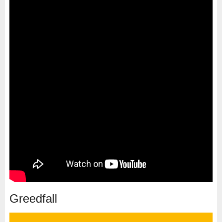
Greedfall