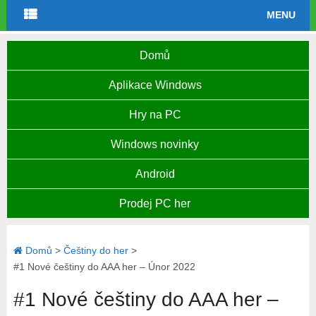
MENU
Domů
Aplikace Windows
Hry na PC
Windows novinky
Android
Prodej PC her
Domů
>
Češtiny do her
>
#1 Nové češtiny do AAA her – Únor 2022
#1 Nové češtiny do AAA her –