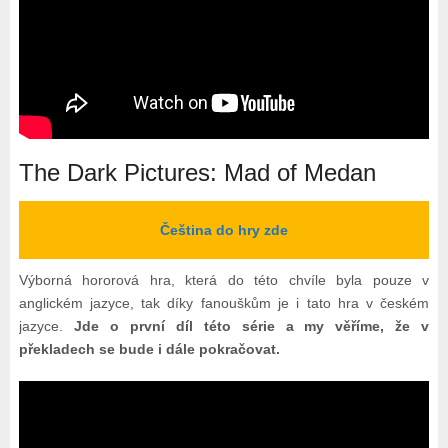
The Dark Pictures: Mad of Medan
Čeština do hry zde
Výborná hororová hra, která do této chvíle byla pouze v
anglickém jazyce, tak díky fanouškům je i tato hra v českém
jazyce.
Jde o první díl této série a my věříme, že v
překladech se bude i dále pokračovat.