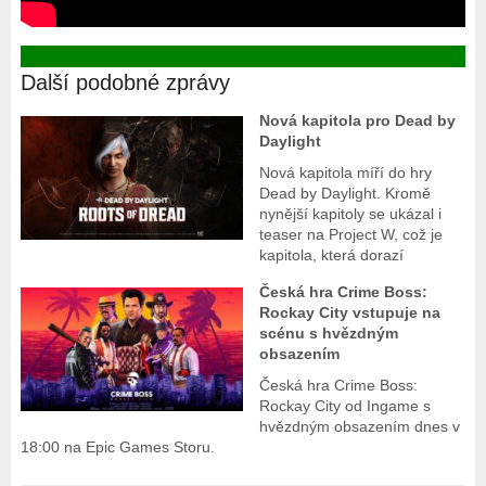
Další podobné zprávy
Nová kapitola pro Dead by
Daylight
Nová kapitola míří do hry
Dead by Daylight. Kromě
nynější kapitoly se ukázal i
teaser na Project W, což je
kapitola, která dorazí
Česká hra Crime Boss:
Rockay City vstupuje na
scénu s hvězdným
obsazením
Česká hra Crime Boss:
Rockay City od Ingame s
hvězdným obsazením dnes v
18:00 na Epic Games Storu.