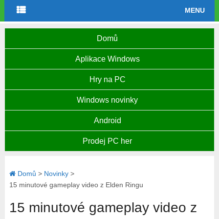
MENU
Domů
Aplikace Windows
Hry na PC
Windows novinky
Android
Prodej PC her
Domů
>
Novinky
>
15 minutové gameplay video z Elden Ringu
15 minutové gameplay video z