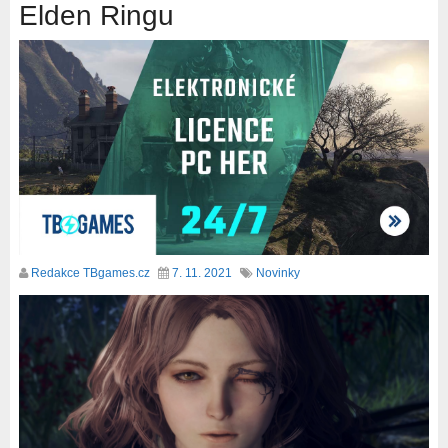
Elden Ringu
Redakce TBgames.cz
7. 11. 2021
Novinky