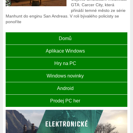
GTA: Carcer City, která
přináší temné město ze série
Manhunt do enginu San Andreas. V roli bývalého policisty se
ponoříte
Domů
Aplikace Windows
Hry na PC
Windows novinky
Android
Prodej PC her