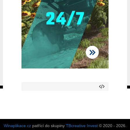
Winaplikace.cz
patřící do skupiny
TBcreative Invest
© 2020 - 2026.