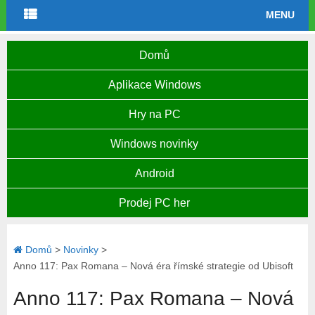
MENU
Domů
Aplikace Windows
Hry na PC
Windows novinky
Android
Prodej PC her
Domů
>
Novinky
>
Anno 117: Pax Romana – Nová éra římské strategie od Ubisoft
Anno 117: Pax Romana – Nová