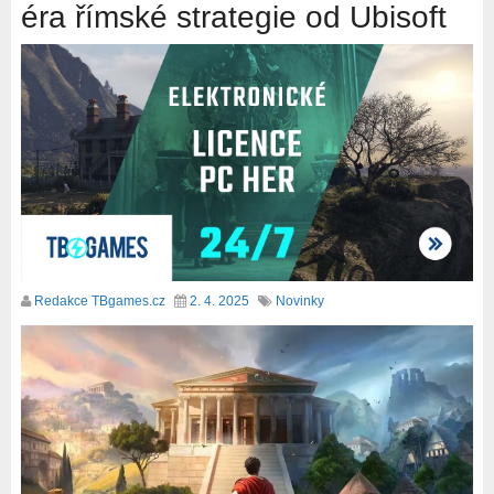
éra římské strategie od Ubisoft
Redakce TBgames.cz
2. 4. 2025
Novinky