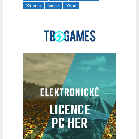
Steamu
Valve
Xbox