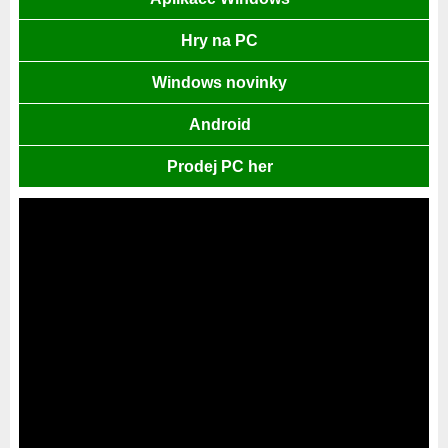
Hry na PC
Windows novinky
Android
Prodej PC her