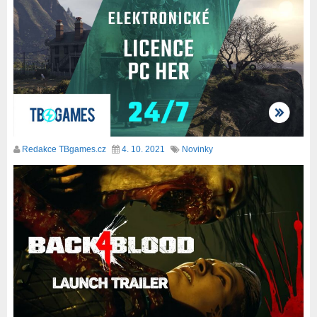
Redakce TBgames.cz
4. 10. 2021
Novinky