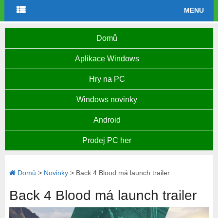
MENU
Domů
Aplikace Windows
Hry na PC
Windows novinky
Android
Prodej PC her
Domů
>
Novinky
>
Back 4 Blood má launch trailer
Back 4 Blood má launch trailer