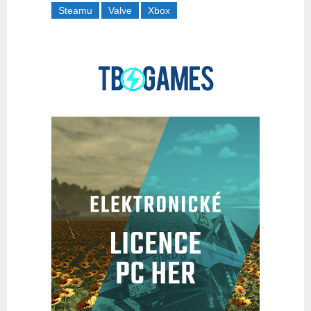
Steamu
Valve
Xbox