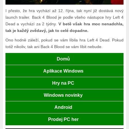
I přesto, že hra vychází až 12. října, tak nyní již dostává nový
launch trailer. Back 4 Blood je podle všeho nástupce hry Left 4
Dead a vychází za 2 týdny.
V betě však hra moc nenadchla,
tak je každý zvědavý, jak to celé dopadne.
Ono hodně záleží, pokud se vám líbila hra Left 4 Dead. Pokud
totiž nikoliv, tak ani Back 4 Blood se vám líbit nebude.
Domů
Aplikace Windows
Hry na PC
Windows novinky
Android
Prodej PC her