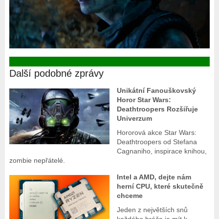
Další podobné zprávy
Unikátní Fanouškovský
Horor Star Wars:
Deathtroopers Rozšiřuje
Univerzum
Hororová akce Star Wars:
Deathtroopers od Stefana
Cagnaniho, inspirace knihou,
zombie nepřátelé.
Intel a AMD, dejte nám
herní CPU, které skutečně
chceme
Jeden z největších snů