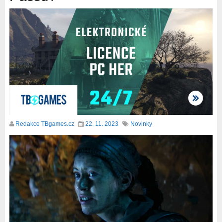
Redakce TBgames.cz
22. 11. 2023
Novinky