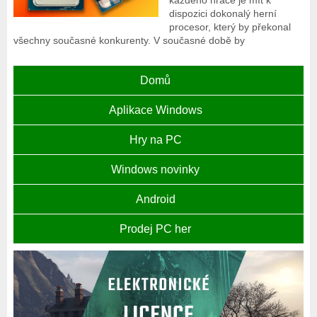
každého hráče je mít k
dispozici dokonalý herní
procesor, který by překonal
všechny současné konkurenty. V současné době by
Domů
Aplikace Windows
Hry na PC
Windows novinky
Android
Prodej PC her