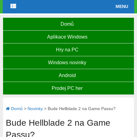
MENU
Domů
Aplikace Windows
Hry na PC
Windows novinky
Android
Prodej PC her
Domů
>
Novinky
>
Bude Hellblade 2 na Game Passu?
Bude Hellblade 2 na Game
Passu?