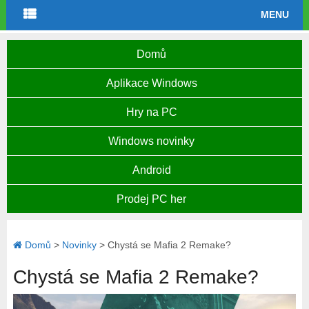
MENU
Domů
Aplikace Windows
Hry na PC
Windows novinky
Android
Prodej PC her
Domů
>
Novinky
>
Chystá se Mafia 2 Remake?
Chystá se Mafia 2 Remake?