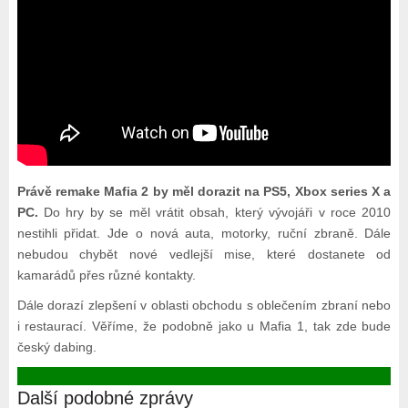
Právě remake Mafia 2 by měl dorazit na PS5, Xbox series X a
PC.
Do hry by se měl vrátit obsah, který vývojáři v roce 2010
nestihli přidat. Jde o nová auta, motorky, ruční zbraně. Dále
nebudou chybět nové vedlejší mise, které dostanete od
kamarádů přes různé kontakty.
Dále dorazí zlepšení v oblasti obchodu s oblečením zbraní nebo
i restaurací. Věříme, že podobně jako u Mafia 1, tak zde bude
český dabing.
Další podobné zprávy