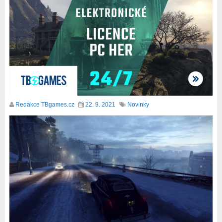
Redakce TBgames.cz
22. 9. 2021
Novinky