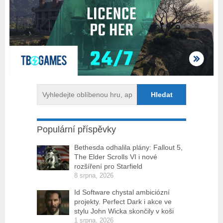
Populární příspěvky
Bethesda odhalila plány: Fallout 5,
The Elder Scrolls VI i nové
rozšíření pro Starfield
8 srpna, 2026
Id Software chystal ambiciózní
projekty. Perfect Dark i akce ve
stylu John Wicka skončily v koši
1 srpna, 2026