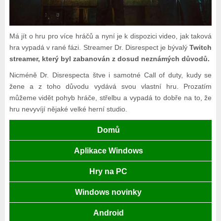
Má jít o hru pro více hráčů a nyní je k dispozici video, jak taková
hra vypadá v rané fázi. Streamer Dr. Disrespect je bývalý
Twitch
streamer, který byl zabanován z dosud neznámých důvodů.
Nicméně Dr. Disrespecta štve i samotné Call of duty, kudy se
žene a z toho důvodu vydává svou vlastní hru. Prozatím
můžeme vidět pohyb hráče, střelbu a vypadá to dobře na to, že
hru nevyvíjí nějaké velké herní studio.
Domů
Aplikace Windows
Hry na PC
Windows novinky
Android