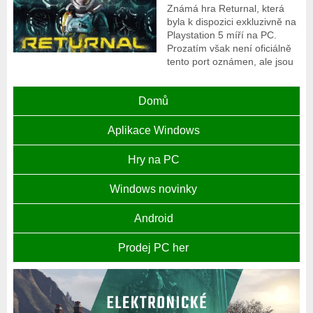
Známá hra Returnal, která
byla k dispozici exkluzivně na
Playstation 5 míří na PC.
Prozatím však není oficiálně
tento port oznámen, ale jsou
Domů
Aplikace Windows
Hry na PC
Windows novinky
Android
Prodej PC her