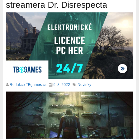
streamera Dr. Disrespecta
Redakce TBgames.cz
9. 8. 2022
Novinky