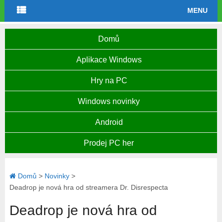
MENU
Domů
Aplikace Windows
Hry na PC
Windows novinky
Android
Prodej PC her
Domů
>
Novinky
>
Deadrop je nová hra od streamera Dr. Disrespecta
Deadrop je nová hra od