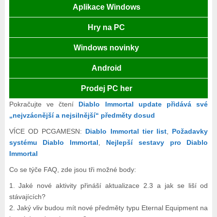
Aplikace Windows
Hry na PC
Windows novinky
Android
Prodej PC her
Pokračujte ve čtení
Diablo Immortal update přidává své
„nejvzácnější a nejsilnější“ předměty dosud
VÍCE OD PCGAMESN:
Diablo Immortal tier list
,
Požadavky
systému Diablo Immortal
,
Nejlepší sestavy pro Diablo
Immortal
Co se týče FAQ, zde jsou tři možné body:
1. Jaké nové aktivity přináší aktualizace 2.3 a jak se liší od
stávajících?
2. Jaký vliv budou mít nové předměty typu Eternal Equipment na