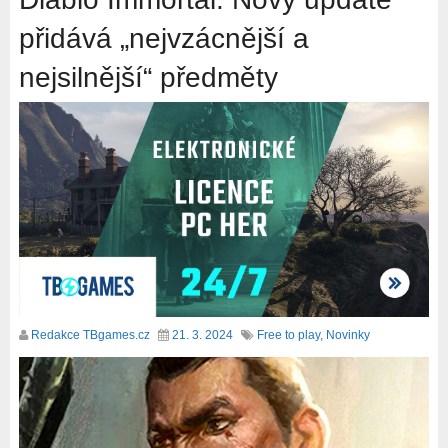
přidává „nejvzácnější a
nejsilnější“ předměty
Redakce TBgames.cz
21. 3. 2024
Free to play
,
Novinky