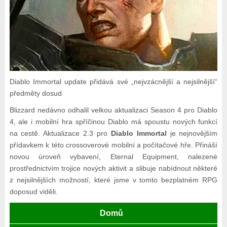
Diablo Immortal update přidává své „nejvzácnější a nejsilnější“
předměty dosud
Blizzard nedávno odhalil velkou aktualizaci Season 4 pro Diablo
4, ale i mobilní hra spříčinou Diablo má spoustu nových funkcí
na cestě. Aktualizace 2.3 pro
Diablo Immortal
je nejnovějším
přídavkem k této crossoverové mobilní a počítačové hře. Přináší
novou úroveň vybavení, Eternal Equipment, nalezené
prostřednictvím trojice nových aktivit a slibuje nabídnout některé
z nejsilnějších možností, které jsme v tomto bezplatném RPG
doposud viděli.
Domů