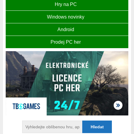
Hry na PC
Windows novinky
Android
Prodej PC her