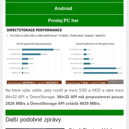
Android
Prodej PC her
Na fotce výše vidíte, jaký rozdíl je mezi SSD a HDD a také mezi
Win32 API a DirectStorage.
Win32 API má propustnost pouze
2826 MB/s a DirectStorage API zvládá 4839 MB/s.
Další podobné zprávy