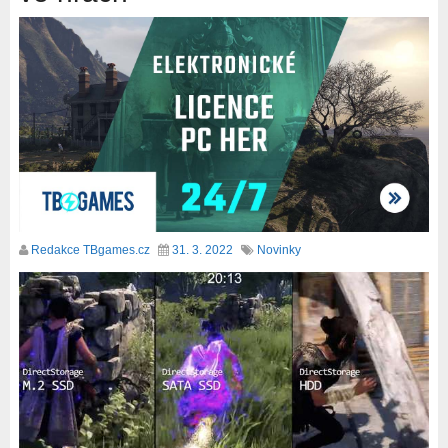
Redakce TBgames.cz
31. 3. 2022
Novinky