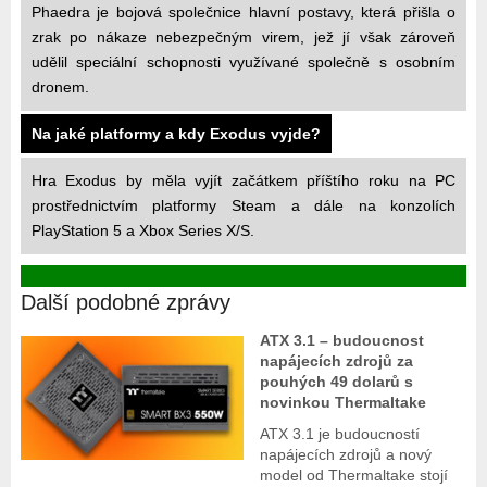
Phaedra je bojová společnice hlavní postavy, která přišla o
zrak po nákaze nebezpečným virem, jež jí však zároveň
udělil speciální schopnosti využívané společně s osobním
dronem.
Na jaké platformy a kdy Exodus vyjde?
Hra Exodus by měla vyjít začátkem příštího roku na PC
prostřednictvím platformy Steam a dále na konzolích
PlayStation 5 a Xbox Series X/S.
Další podobné zprávy
ATX 3.1 – budoucnost
napájecích zdrojů za
pouhých 49 dolarů s
novinkou Thermaltake
ATX 3.1 je budoucností
napájecích zdrojů a nový
model od Thermaltake stojí