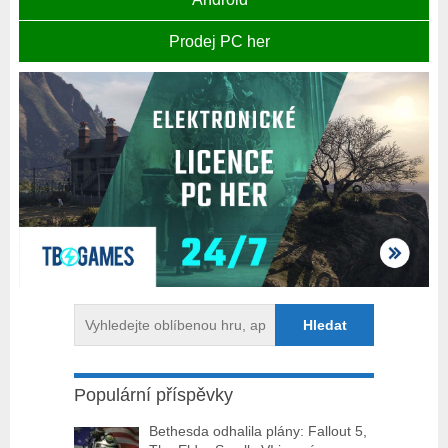
Prodej PC her
Populární příspěvky
Bethesda odhalila plány: Fallout 5,