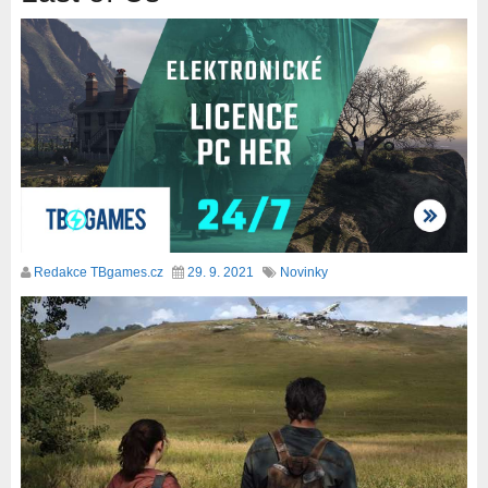
Redakce TBgames.cz
29. 9. 2021
Novinky