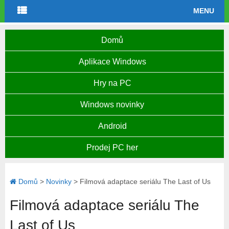
MENU
Domů
Aplikace Windows
Hry na PC
Windows novinky
Android
Prodej PC her
Domů
>
Novinky
>
Filmová adaptace seriálu The Last of Us
Filmová adaptace seriálu The
Last of Us