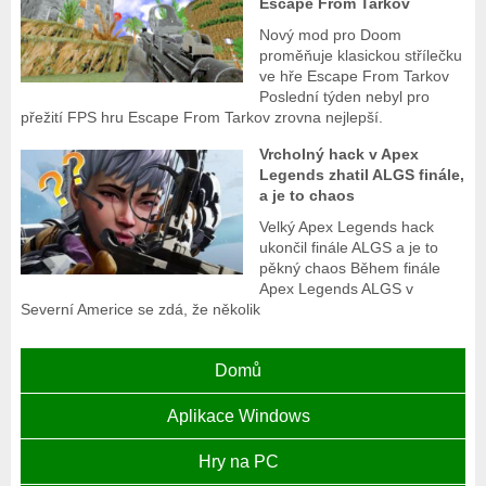
Escape From Tarkov
Nový mod pro Doom
proměňuje klasickou střílečku
ve hře Escape From Tarkov
Poslední týden nebyl pro
přežití FPS hru Escape From Tarkov zrovna nejlepší.
Vrcholný hack v Apex
Legends zhatil ALGS finále,
a je to chaos
Velký Apex Legends hack
ukončil finále ALGS a je to
pěkný chaos Během finále
Apex Legends ALGS v
Severní Americe se zdá, že několik
Domů
Aplikace Windows
Hry na PC