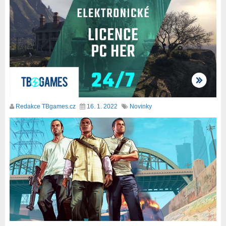
Redakce TBgames.cz
16. 1. 2022
Novinky