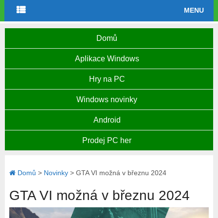
MENU
Domů
Aplikace Windows
Hry na PC
Windows novinky
Android
Prodej PC her
Domů
>
Novinky
>
GTA VI možná v březnu 2024
GTA VI možná v březnu 2024