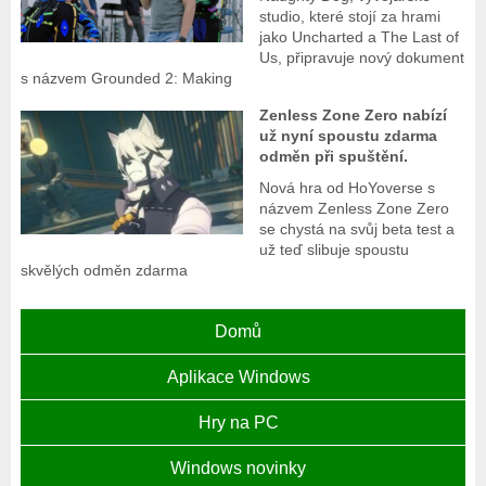
studio, které stojí za hrami
jako Uncharted a The Last of
Us, připravuje nový dokument
s názvem Grounded 2: Making
Zenless Zone Zero nabízí
už nyní spoustu zdarma
odměn při spuštění.
Nová hra od HoYoverse s
názvem Zenless Zone Zero
se chystá na svůj beta test a
už teď slibuje spoustu
skvělých odměn zdarma
Domů
Aplikace Windows
Hry na PC
Windows novinky