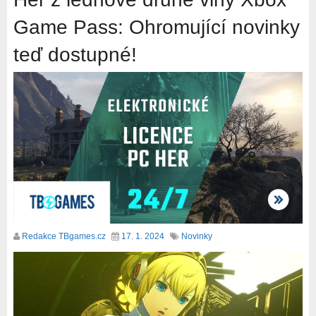
Game Pass: Ohromující novinky
teď dostupné!
Redakce TBgames.cz
17. 1. 2024
Novinky