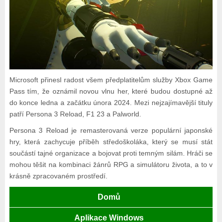
Microsoft přinesl radost všem předplatitelům služby Xbox Game
Pass tím, že oznámil novou vlnu her, které budou dostupné až
do konce ledna a začátku února 2024. Mezi nejzajímavější tituly
patří Persona 3 Reload, F1 23 a Palworld.
Persona 3 Reload je remasterovaná verze populární japonské
hry, která zachycuje příběh středoškoláka, který se musí stát
součástí tajné organizace a bojovat proti temným silám. Hráči se
mohou těšit na kombinaci žánrů RPG a simulátoru života, a to v
krásně zpracovaném prostředí.
Domů
Aplikace Windows