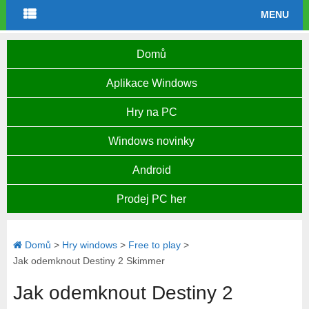
MENU
Domů
Aplikace Windows
Hry na PC
Windows novinky
Android
Prodej PC her
Domů
>
Hry windows
>
Free to play
>
Jak odemknout Destiny 2 Skimmer
Jak odemknout Destiny 2