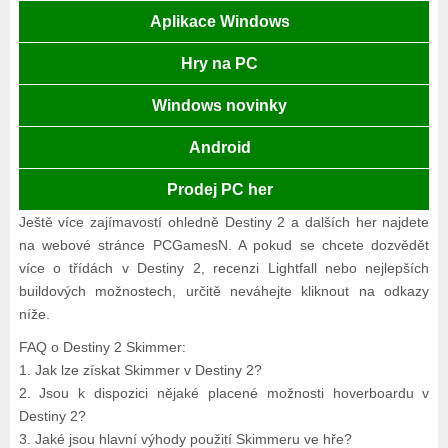
Aplikace Windows
Hry na PC
Windows novinky
Android
Prodej PC her
Ještě více zajímavostí ohledně Destiny 2 a dalších her najdete
na webové stránce PCGamesN. A pokud se chcete dozvědět
více o třídách v Destiny 2, recenzi Lightfall nebo nejlepších
buildových možnostech, určitě neváhejte kliknout na odkazy
níže.
FAQ o Destiny 2 Skimmer:
1. Jak lze získat Skimmer v Destiny 2?
2. Jsou k dispozici nějaké placené možnosti hoverboardu v
Destiny 2?
3. Jaké jsou hlavní výhody použití Skimmeru ve hře?