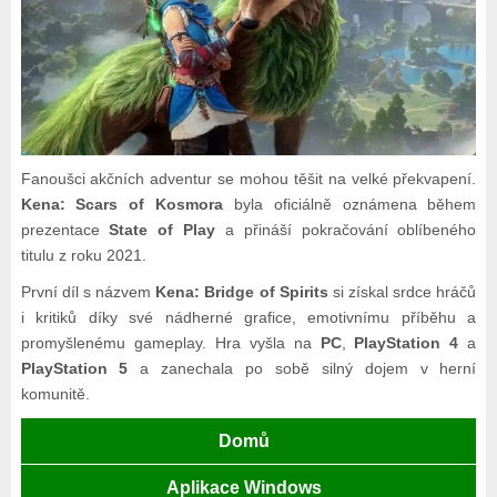
Fanoušci akčních adventur se mohou těšit na velké překvapení.
Kena: Scars of Kosmora
byla oficiálně oznámena během
prezentace
State of Play
a přináší pokračování oblíbeného
titulu z roku 2021.
První díl s názvem
Kena: Bridge of Spirits
si získal srdce hráčů
i kritiků díky své nádherné grafice, emotivnímu příběhu a
promyšlenému gameplay. Hra vyšla na
PC
,
PlayStation 4
a
PlayStation 5
a zanechala po sobě silný dojem v herní
komunitě.
Domů
Aplikace Windows