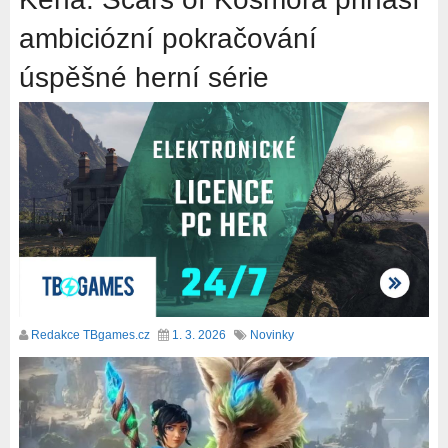
ambiciózní pokračování
úspěšné herní série
Redakce TBgames.cz
1. 3. 2026
Novinky