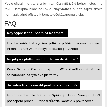
Podle oficiálního
traileru
by hra měla vyjít ještě během letošního
roku. Dostupná bude na
PC
a
PlayStation 5
, což zajistí široké
herní základně přístup k tomuto očekávanému titulu.
FAQ
Kdy vyjde Kena: Scars of Kosmora?
Hra by měla být vydána ještě v průběhu letošního roku.
Přesné datum zatím nebylo oficiálně potvrzeno.
Na jakých platformách bude hra dostupná?
Kena: Scars of Kosmora vyjde na PC a PlayStation 5. Studio
se zaměřuje na tyto dvě platformy.
Je nutné hrát první díl před pokračováním?
Hraní prvního dílu Bridge of Spirits je doporučeno pro lepší
pochopení příběhu. Přináší důležitý kontext k pokračování.