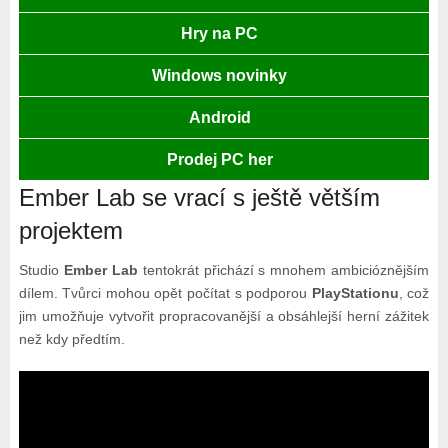
Hry na PC
Windows novinky
Android
Prodej PC her
Ember Lab se vrací s ještě větším
projektem
Studio
Ember Lab
tentokrát přichází s mnohem ambicióznějším
dílem. Tvůrci mohou opět počítat s podporou
PlayStationu
, což
jim umožňuje vytvořit propracovanější a obsáhlejší herní zážitek
než kdy předtím.