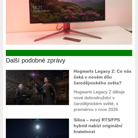
Další podobné zprávy
Hogwarts Legacy 2: Co nás
čeká v novém dílu
čarodějnického světa?
Hogwarts Legacy 2 slibuje
nové dobrodružství v
čarodějnickém světě, s
premiérou v roce 2026.
Silica – nový RTS/FPS
hybrid nabízí originální
hratelnost