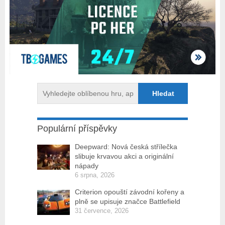
Populární příspěvky
Deepward: Nová česká střílečka
slibuje krvavou akci a originální
nápady
6 srpna, 2026
Criterion opouští závodní kořeny a
plně se upisuje značce Battlefield
31 července, 2026