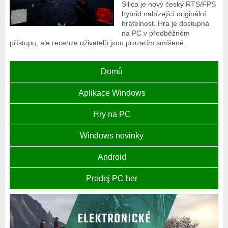
Silica je nový český RTS/FPS
hybrid nabízející originální
hratelnost. Hra je dostupná
na PC v předběžném
přístupu, ale recenze uživatelů jsou prozatím smíšené.
Domů
Aplikace Windows
Hry na PC
Windows novinky
Android
Prodej PC her