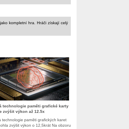
ako kompletní hra. Hráči získají celý
 technologie paměti grafické karty
 zvýšit výkon až 12.5x
 technologie paměti grafických karet
ohla zvýšit výkon o 12,5krát Na obzoru