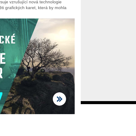
ýsuje vzrušující nová technologie
ti grafických karet, která by mohla