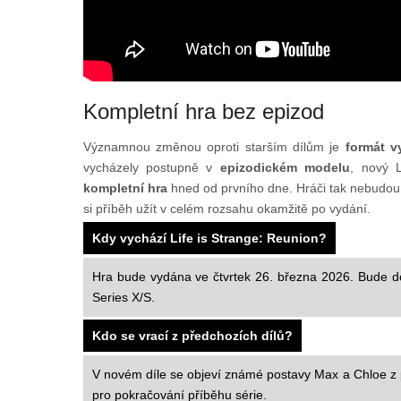
Kompletní hra bez epizod
Významnou změnou oproti starším dílům je
formát v
vycházely postupně v
epizodickém modelu
, nový L
kompletní hra
hned od prvního dne. Hráči tak nebudou 
si příběh užít v celém rozsahu okamžitě po vydání.
Kdy vychází Life is Strange: Reunion?
Hra bude vydána ve čtvrtek 26. března 2026. Bude d
Series X/S.
Kdo se vrací z předchozích dílů?
V novém díle se objeví známé postavy Max a Chloe z př
pro pokračování příběhu série.