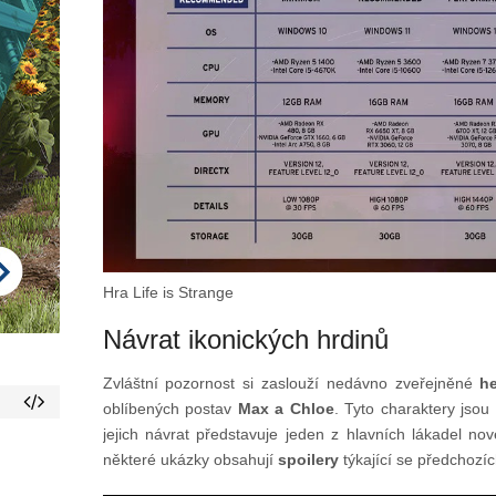
Hra Life is Strange
Návrat ikonických hrdinů
Zvláštní pozornost si zaslouží nedávno zveřejněné
h
oblíbených postav
Max a Chloe
. Tyto charaktery jsou
jejich návrat představuje jeden z hlavních lákadel nov
některé ukázky obsahují
spoilery
týkající se předchozích