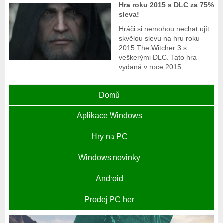
Hra roku 2015 s DLC za 75%
sleva!
Hráči si nemohou nechat ujít
skvělou slevu na hru roku
2015 The Witcher 3 s
veškerými DLC. Tato hra
vydaná v roce 2015
Domů
Aplikace Windows
Hry na PC
Windows novinky
Android
Prodej PC her