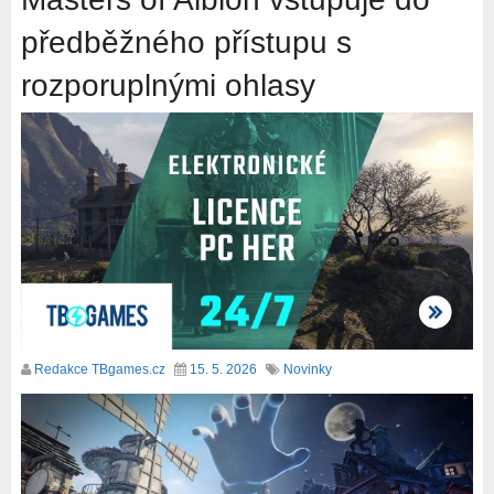
předběžného přístupu s
rozporuplnými ohlasy
Redakce TBgames.cz
15. 5. 2026
Novinky