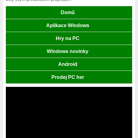
Domů
Aplikace Windows
Hry na PC
Windows novinky
Android
Prodej PC her