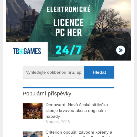
Populární příspěvky
Deepward: Nová česká střílečka
slibuje krvavou akci a originální
nápady
6 srpna, 2026
Criterion opouští závodní kořeny a