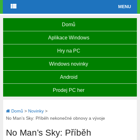
MENU
Domů
Aplikace Windows
Hry na PC
Windows novinky
Android
Prodej PC her
Domů
>
Novinky
>
No Man’s Sky: Příběh nekonečné obnovy a vývoje
No Man’s Sky: Příběh