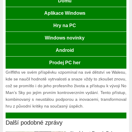
Domů
Aplikace Windows
Hry na PC
Windows novinky
Android
Prodej PC her
Griffiths ve svém příspěvku vzpomínal na své dětství ve Walesu,
kde se naučil hodnotě vytrvalosti a snaze vždy to zkoušet znovu,
což se promítlo i do jeho profesního života a přístupu k vývoji No
Man’s Sky po jejím prvním kontroverzním vydání. Tento přístup,
kombinovaný s neustálou podporou a inovacemi, transformoval
hru z původní kritiky na současný úspěch.
Další podobné zprávy