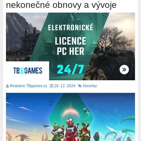
nekonečné obnovy a vývoje
Redakce TBgames.cz
28. 12. 2024
Novinky