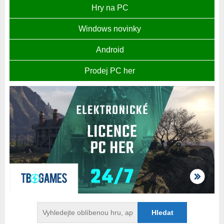
Hry na PC
Windows novinky
Android
Prodej PC her