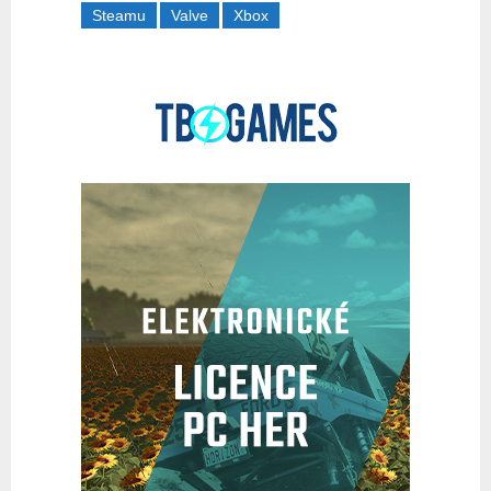
Steamu
Valve
Xbox