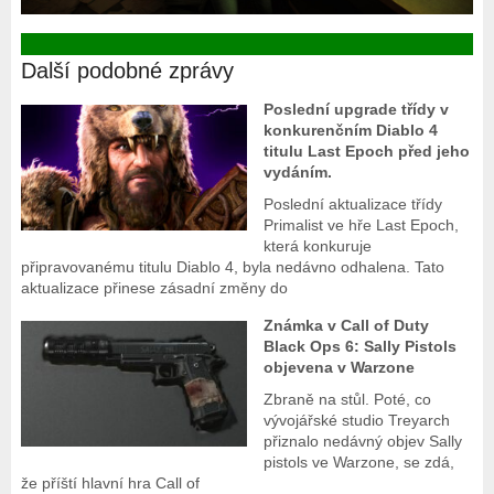
Další podobné zprávy
Poslední upgrade třídy v
konkurenčním Diablo 4
titulu Last Epoch před jeho
vydáním.
Poslední aktualizace třídy
Primalist ve hře Last Epoch,
která konkuruje
připravovanému titulu Diablo 4, byla nedávno odhalena. Tato
aktualizace přinese zásadní změny do
Známka v Call of Duty
Black Ops 6: Sally Pistols
objevena v Warzone
Zbraně na stůl. Poté, co
vývojářské studio Treyarch
přiznalo nedávný objev Sally
pistols ve Warzone, se zdá,
že příští hlavní hra Call of