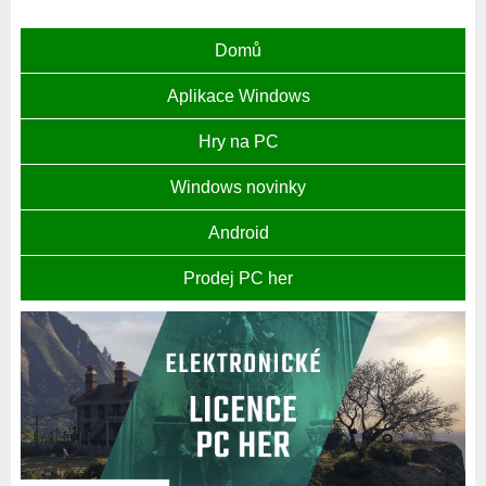
Domů
Aplikace Windows
Hry na PC
Windows novinky
Android
Prodej PC her