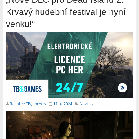
Krvavý hudební festival je nyní
venku!“
Redakce TBgames.cz
17. 4. 2024
Novinky