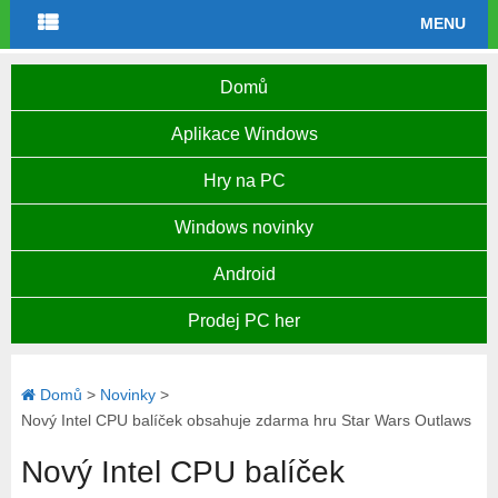
MENU
Domů
Aplikace Windows
Hry na PC
Windows novinky
Android
Prodej PC her
Domů
>
Novinky
>
Nový Intel CPU balíček obsahuje zdarma hru Star Wars Outlaws
Nový Intel CPU balíček