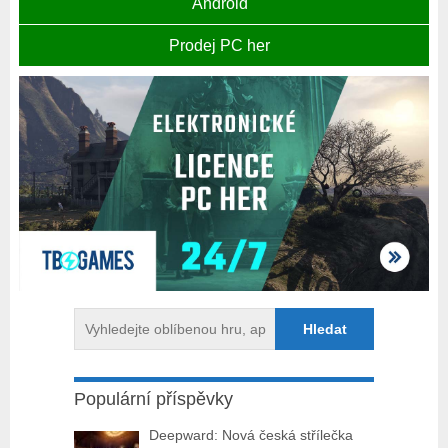
Android
Prodej PC her
Populární příspěvky
Deepward: Nová česká střílečka