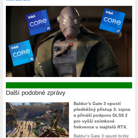
Další podobné zprávy
Baldur’s Gate 3 opustí
předběžný přístup 3. srpna
a přináší podporu DLSS 2
pro vyšší snímkové
frekvence u majitelů RTX.
Baldur's Gate 3 opustí brzký