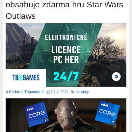
obsahuje zdarma hru Star Wars
Outlaws
Redakce TBgames.cz
10. 4. 2024
Novinky