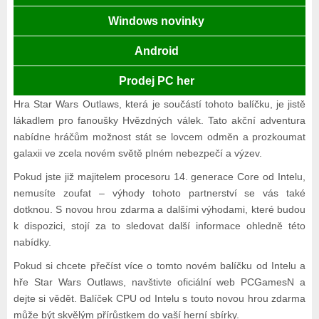
Windows novinky
Android
Prodej PC her
Hra Star Wars Outlaws, která je součástí tohoto balíčku, je jistě
lákadlem pro fanoušky Hvězdných válek. Tato akční adventura
nabídne hráčům možnost stát se lovcem odměn a prozkoumat
galaxii ve zcela novém světě plném nebezpečí a výzev.
Pokud jste již majitelem procesoru 14. generace Core od Intelu,
nemusíte zoufat – výhody tohoto partnerství se vás také
dotknou. S novou hrou zdarma a dalšími výhodami, které budou
k dispozici, stojí za to sledovat další informace ohledně této
nabídky.
Pokud si chcete přečíst více o tomto novém balíčku od Intelu a
hře Star Wars Outlaws, navštivte oficiální web PCGamesN a
dejte si vědět. Balíček CPU od Intelu s touto novou hrou zdarma
může být skvělým přírůstkem do vaší herní sbírky.