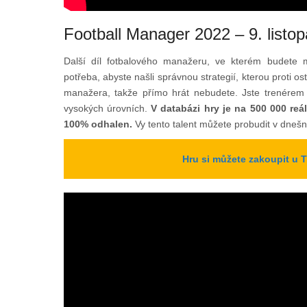
Football Manager 2022 – 9. listo
Další díl fotbalového manažeru, ve kterém budete 
potřeba, abyste našli správnou strategií, kterou proti 
manažera, takže přímo hrát nebudete. Jste trenérem
vysokých úrovních.
V databázi hry je na 500 000 reál
100% odhalen.
Vy tento talent můžete probudit v dnešn
Hru si můžete zakoupit u