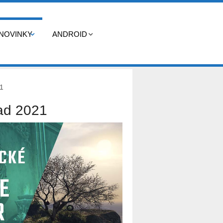
NOVINKY
ANDROID
1
ad 2021