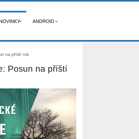
NOVINKY
ANDROID
n na příští rok
e: Posun na příští