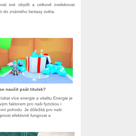
ovat své obydlí a celkově zvelebovat
rzi do známého fantasy světa.
se naučit psát titulek?
ískat více energie a vitalitu Energie je
ovým faktorem pro naši fyzickou i
vní pohodu. Je důležitá pro naši
pnost efektivně fungovat a