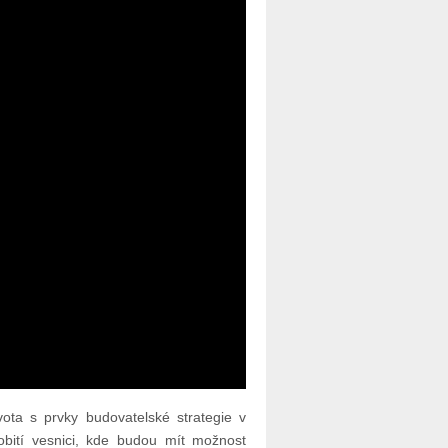
ota s prvky budovatelské strategie v
obití vesnici, kde budou mít možnost