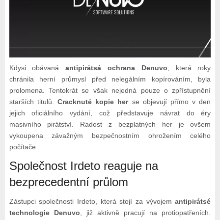
Kdysi obávaná
antipirátsá ochrana Denuvo
, která roky
chránila herní průmysl před nelegálním kopírováním, byla
prolomena. Tentokrát se však nejedná pouze o zpřístupnění
starších titulů.
Cracknuté kopie her
se objevují přímo v den
jejich oficiálního vydání, což představuje návrat do éry
masivního pirátství. Radost z bezplatných her je ovšem
vykoupena závažným bezpečnostním ohrožením celého
počítače.
Společnost Irdeto reaguje na
bezprecedentní průlom
Zástupci společnosti Irdeto, která stojí za vývojem
antipirátsé
technologie Denuvo
, již aktivně pracují na protiopatřeních.