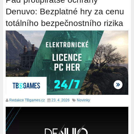
Denuvo: Bezplatné hry za cenu
totálního bezpečnostního rizika
Redakce TBgames.cz
23. 4. 2026
Novinky