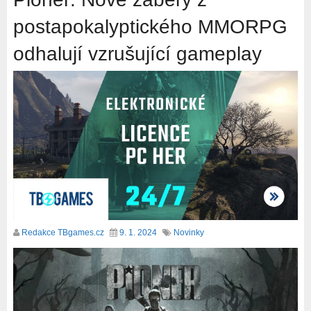
postapokalyptického MMORPG
odhalují vzrušující gameplay
Redakce TBgames.cz
9. 1. 2024
Novinky