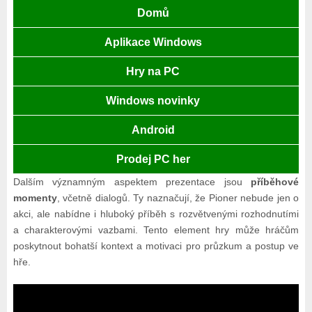
Domů
Aplikace Windows
Hry na PC
Windows novinky
Android
Prodej PC her
Dalším významným aspektem prezentace jsou
příběhové
momenty
, včetně dialogů. Ty naznačují, že Pioner nebude jen o
akci, ale nabídne i hluboký příběh s rozvětvenými rozhodnutími
a charakterovými vazbami. Tento element hry může hráčům
poskytnout bohatší kontext a motivaci pro průzkum a postup ve
hře.