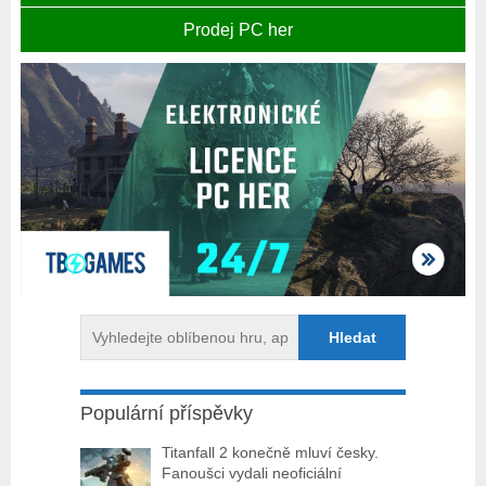
Prodej PC her
Populární příspěvky
Titanfall 2 konečně mluví česky.
Fanoušci vydali neoficiální