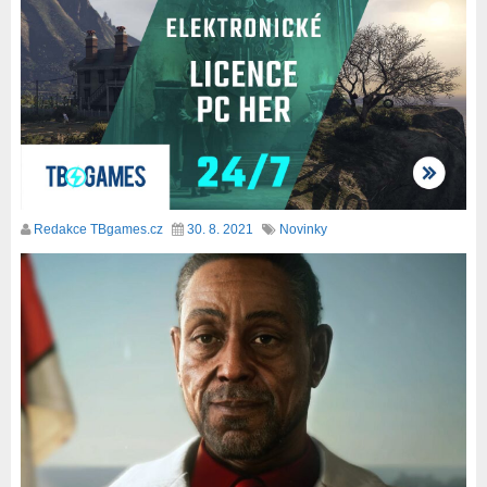
Redakce TBgames.cz
30. 8. 2021
Novinky