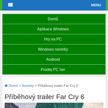
MENU
Domů
Aplikace Windows
Hry na PC
Windows novinky
Android
Prodej PC her
Domů
>
Novinky
>
Příběhový trailer Far Cry 6
Příběhový trailer Far Cry 6