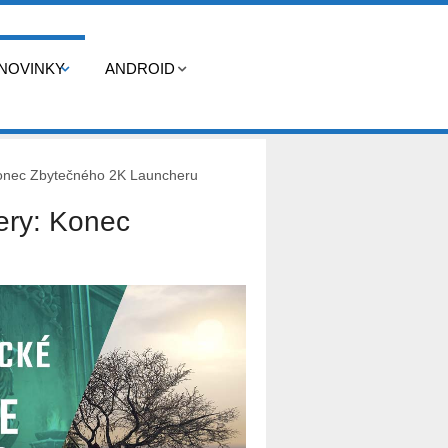
NOVINKY
ANDROID
Konec Zbytečného 2K Launcheru
ery: Konec