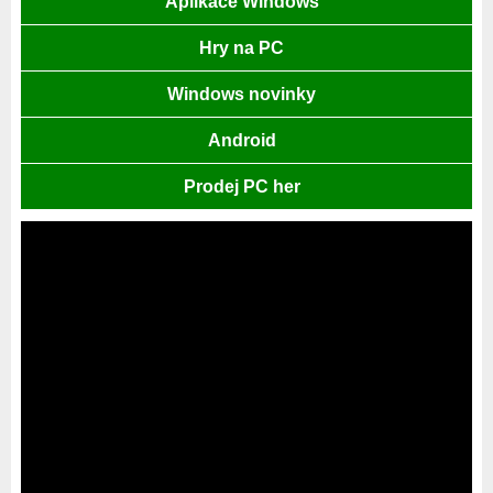
Aplikace Windows
Hry na PC
Windows novinky
Android
Prodej PC her