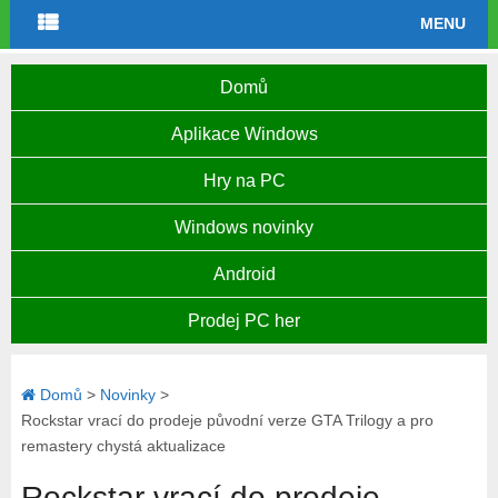
MENU
Domů
Aplikace Windows
Hry na PC
Windows novinky
Android
Prodej PC her
Domů
>
Novinky
>
Rockstar vrací do prodeje původní verze GTA Trilogy a pro
remastery chystá aktualizace
Rockstar vrací do prodeje