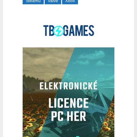
Steamu
Valve
Xbox