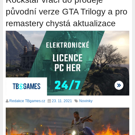
původní verze GTA Trilogy a pro
remastery chystá aktualizace
Redakce TBgames.cz
23. 11. 2021
Novinky