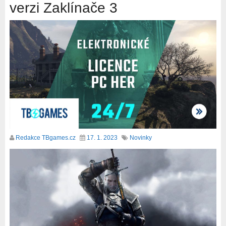
verzi Zaklínače 3
Redakce TBgames.cz
17. 1. 2023
Novinky