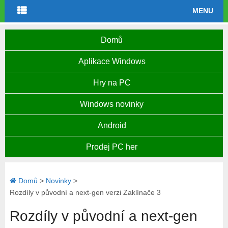
MENU
Domů
Aplikace Windows
Hry na PC
Windows novinky
Android
Prodej PC her
Domů
>
Novinky
>
Rozdíly v původní a next-gen verzi Zaklínače 3
Rozdíly v původní a next-gen