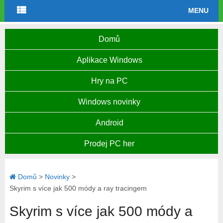
MENU
Domů
Aplikace Windows
Hry na PC
Windows novinky
Android
Prodej PC her
Domů
>
Novinky
>
Skyrim s více jak 500 módy a ray tracingem
Skyrim s více jak 500 módy a