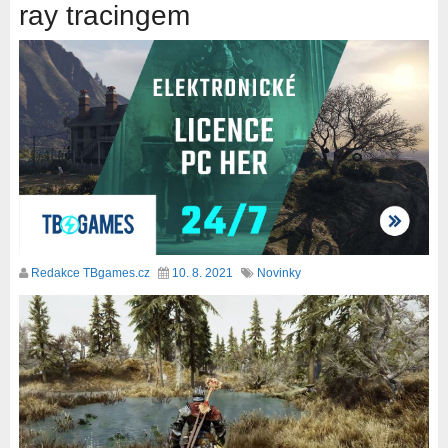
ray tracingem
Redakce TBgames.cz
10. 8. 2021
Novinky