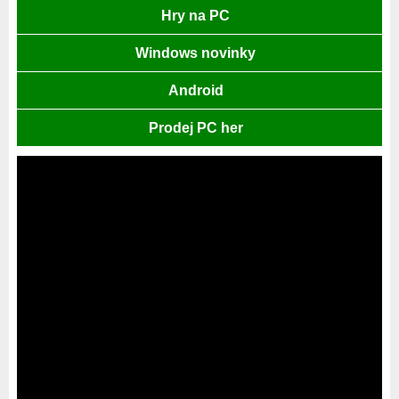
Hry na PC
Windows novinky
Android
Prodej PC her