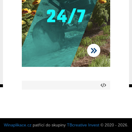
Winaplikace.cz
patřící do skupiny
TBcreative Invest
© 2020 - 2026.