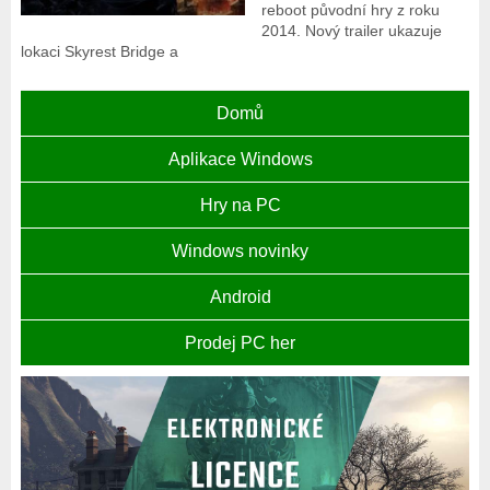
reboot původní hry z roku
2014. Nový trailer ukazuje
lokaci Skyrest Bridge a
Domů
Aplikace Windows
Hry na PC
Windows novinky
Android
Prodej PC her