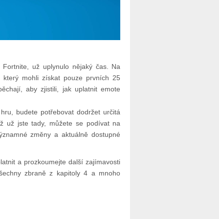
 Fortnite, už uplynulo nějaký čas. Na
 který mohli získat pouze prvních 25
chají, aby zjistili, jak uplatnit emote
hru, budete potřebovat dodržet určitá
ž už jste tady, můžete se podívat na
 významné změny a aktuálně dostupné
latnit a prozkoumejte další zajímavosti
 všechny zbraně z kapitoly 4 a mnoho