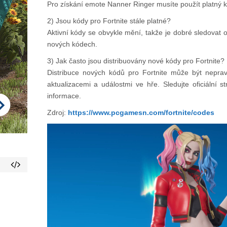
Pro získání emote Nanner Ringer musíte použít platný k
2) Jsou kódy pro Fortnite stále platné?
Aktivní kódy se obvykle mění, takže je dobré sledovat of
nových kódech.
3) Jak často jsou distribuovány nové kódy pro Fortnite?
Distribuce nových kódů pro Fortnite může být neprav
aktualizacemi a událostmi ve hře. Sledujte oficiální s
informace.
Zdroj:
https://www.pcgamesn.com/fortnite/codes