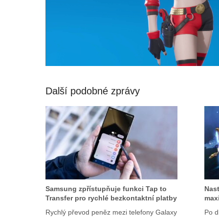
Další podobné zprávy
Samsung zpřístupňuje funkci Tap to
Nast
Transfer pro rychlé bezkontaktní platby
maxi
Rychlý převod peněz mezi telefony Galaxy
Po d