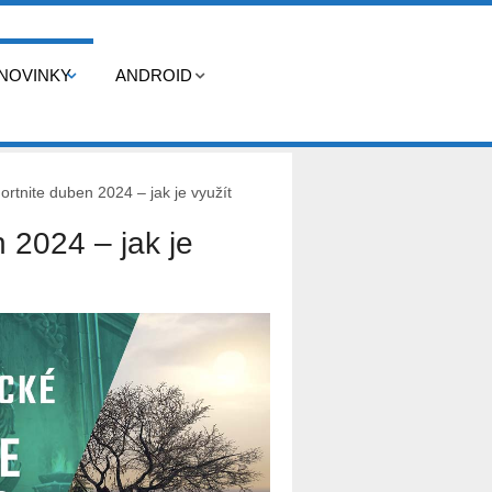
NOVINKY
ANDROID
rtnite duben 2024 – jak je využít
 2024 – jak je