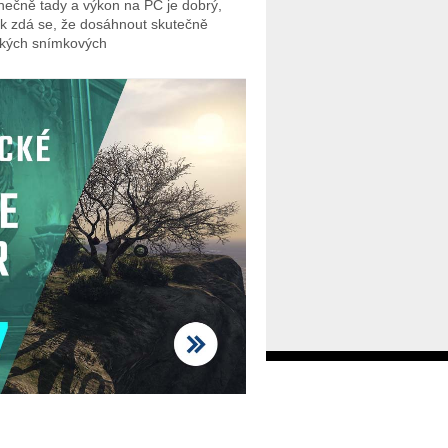
nečně tady a výkon na PC je dobrý,
k zdá se, že dosáhnout skutečně
kých snímkových