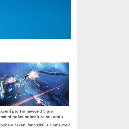
avení pro Homeworld 3 pro
mální počet snímků za sekundu
louhém čekání fanoušků je Homeworld