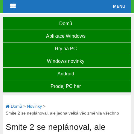
MENU
Domů
Aplikace Windows
Hry na PC
Windows novinky
Android
Prodej PC her
Domů
>
Novinky
>
Smite 2 se neplánoval, ale jedna velká věc změnila všechno
Smite 2 se neplánoval, ale