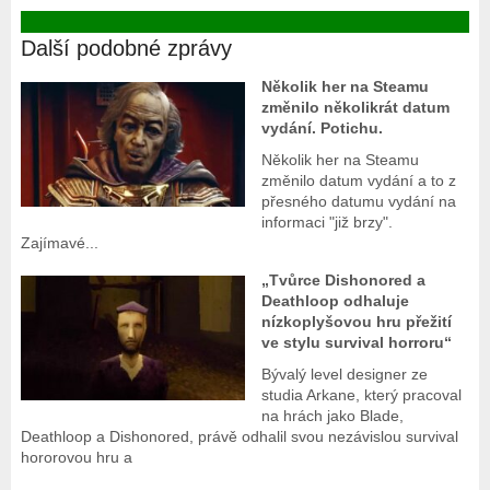
Další podobné zprávy
Několik her na Steamu
změnilo několikrát datum
vydání. Potichu.
Několik her na Steamu
změnilo datum vydání a to z
přesného datumu vydání na
informaci "již brzy".
Zajímavé...
„Tvůrce Dishonored a
Deathloop odhaluje
nízkoplyšovou hru přežití
ve stylu survival horroru“
Bývalý level designer ze
studia Arkane, který pracoval
na hrách jako Blade,
Deathloop a Dishonored, právě odhalil svou nezávislou survival
hororovou hru a