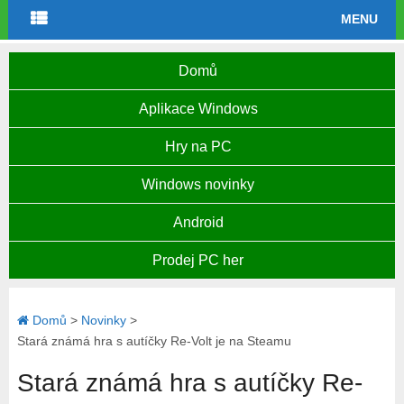
MENU
Domů
Aplikace Windows
Hry na PC
Windows novinky
Android
Prodej PC her
Domů
>
Novinky
>
Stará známá hra s autíčky Re-Volt je na Steamu
Stará známá hra s autíčky Re-