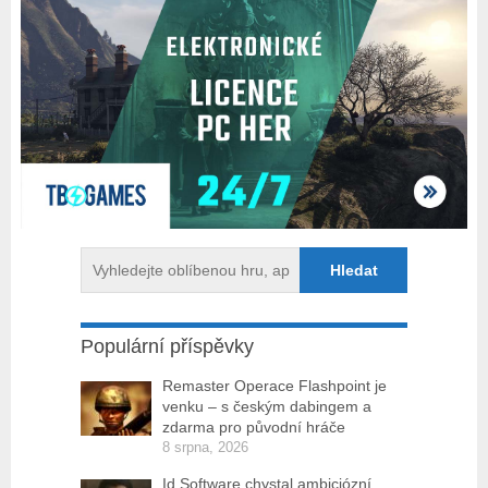
Populární příspěvky
Remaster Operace Flashpoint je
venku – s českým dabingem a
zdarma pro původní hráče
8 srpna, 2026
Id Software chystal ambiciózní