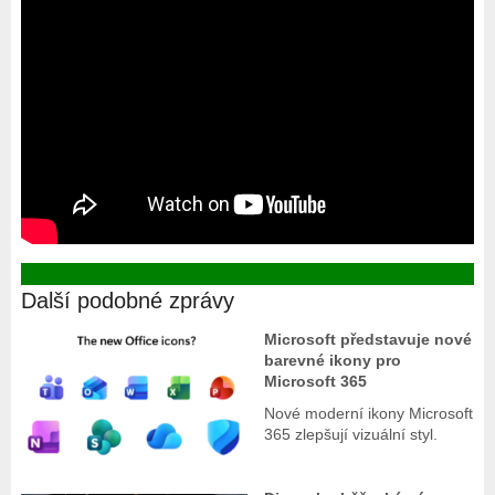
Další podobné zprávy
Microsoft představuje nové
barevné ikony pro
Microsoft 365
Nové moderní ikony Microsoft
365 zlepšují vizuální styl.