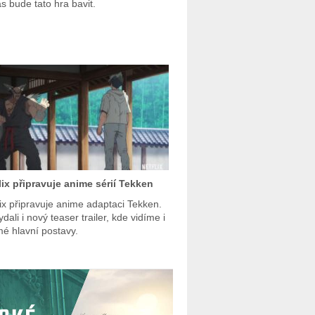
ás bude tato hra bavit.
lix připravuje anime sérií Tekken
lix připravuje anime adaptaci Tekken.
ydali i nový teaser trailer, kde vidíme i
é hlavní postavy.