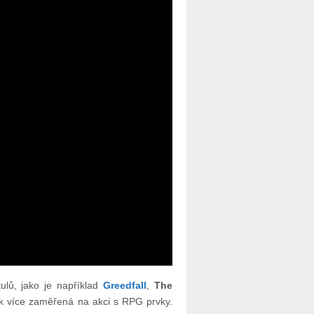
ulů, jako je například
Greedfall
,
The
ak více zaměřená na akci s RPG prvky.